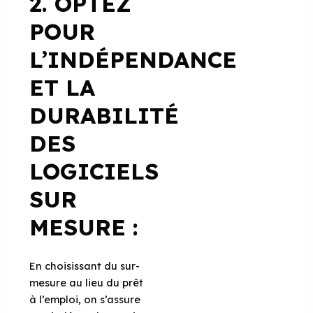
2.
OPTEZ
POUR
L’INDÉPENDANCE
ET LA
DURABILITÉ
DES
LOGICIELS
SUR
MESURE
:
En choisissant du sur-
mesure au lieu du prêt
à l’emploi, on s’assure