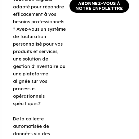
ABONNEZ-VOUS À
adapté pour répondre
NOTRE INFOLETTRE
efficacement à vos
besoins professionnels
? Avez-vous un système
de facturation
personnalisé pour vos
produits et services,
une solution de
gestion d'inventaire ou
une plateforme
alignée sur vos
processus
opérationnels
spécifiques?
De la collecte
automatisée de
données via des