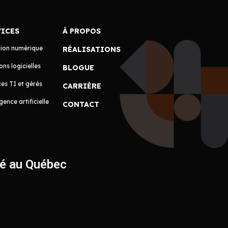
VICES
À PROPOS
tion numérique
RÉALISATIONS
ons logicielles
BLOGUE
es TI et gérés
CARRIÈRE
igence artificielle
CONTACT
ué au Québec