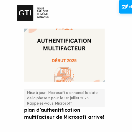
Aller
Éc
au
contenu
Mise à jour : Microsoft a annoncé la date
de la phase 2 pour le 1er juillet 2025.
Préparez-vous : La phase 2 du
Rappelez-vous, Microsoft
plan d’authentification
multifacteur de Microsoft arrive!