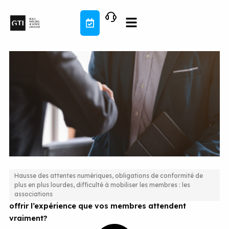
Aller
au
contenu
Hausse des attentes numériques, obligations de conformité de
plus en plus lourdes, difficulté à mobiliser les membres : les
Associations professionnelles : êtes-vous prêtes à
associations
offrir l’expérience que vos membres attendent
vraiment?