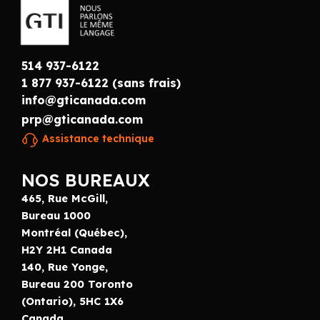
514 937-6122
1 877 937-6122 (sans frais)
info@gticanada.com
prp@gticanada.com
Assistance technique
NOS BUREAUX
465, Rue McGill,
Bureau 1000
Montréal (Québec),
H2Y 2H1 Canada
140, Rue Yonge,
Bureau 200 Toronto
(Ontario), 5HC 1X6
Canada