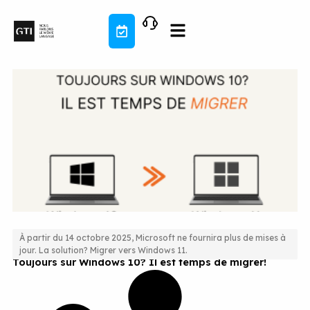
Aller
au
contenu
À partir du 14 octobre 2025, Microsoft ne fournira plus de mises à
jour. La solution? Migrer vers Windows 11.
Toujours sur Windows 10? Il est temps de migrer!