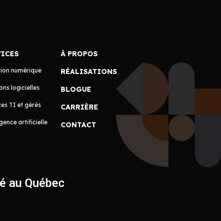
VICES
À PROPOS
tion numérique
RÉALISATIONS
ons logicielles
BLOGUE
es TI et gérés
CARRIÈRE
igence artificielle
CONTACT
ué au Québec