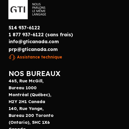
514 937-6122
1 877 937-6122 (sans frais)
info@gticanada.com
prp@gticanada.com
Assistance technique
NOS BUREAUX
465, Rue McGill,
Bureau 1000
Montréal (Québec),
H2Y 2H1 Canada
140, Rue Yonge,
Bureau 200 Toronto
(Ontario), 5HC 1X6