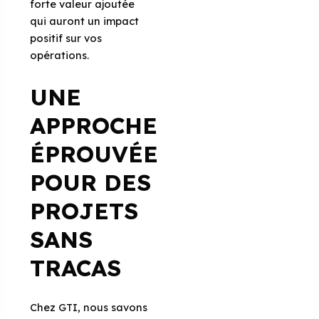
forte valeur ajoutée
qui auront un impact
positif sur vos
opérations.
UNE
APPROCHE
ÉPROUVÉE
POUR DES
PROJETS
SANS
TRACAS
Chez GTI, nous savons