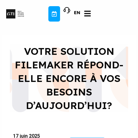
Aller
au
EN
contenu
VOTRE SOLUTION
FILEMAKER RÉPOND-
ELLE ENCORE À VOS
BESOINS
D’AUJOURD’HUI?
17 juin 2025