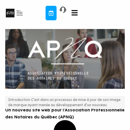
Aller
au
contenu
Introduction C’est dans un processus de mise à jour de son image
de marque ayant menée au développement d’un nouveau
Un nouveau site web pour l’Association Professionnelle
des Notaires du Québec (APNQ)