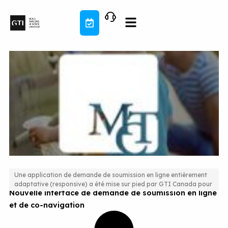
Aller
au
contenu
Une application de demande de soumission en ligne entièrement
adaptative (responsive) a été mise sur pied par GTI Canada pour
Nouvelle interface de demande de soumission en ligne
et de co-navigation