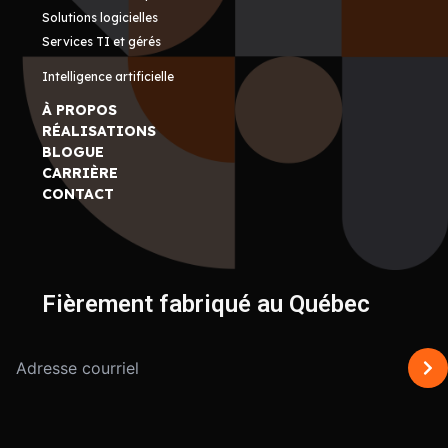
Solutions logicielles
Services TI et gérés
Intelligence artificielle
À PROPOS
RÉALISATIONS
BLOGUE
CARRIÈRE
CONTACT
Fièrement fabriqué au Québec