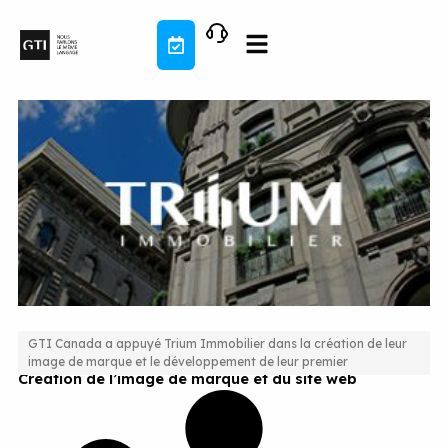
Aller
au
contenu
GTI Canada a appuyé Trium Immobilier dans la création de leur
image de marque et le développement de leur premier
Création de l’image de marque et du site web