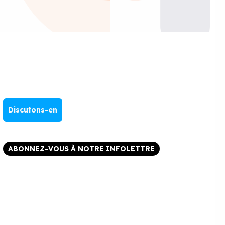
Discutons-en
ABONNEZ-VOUS À NOTRE INFOLETTRE