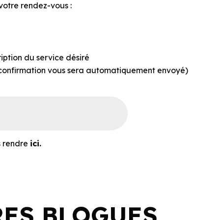
 votre rendez-vous :
iption du service désiré
e confirmation vous sera automatiquement envoyé)
s rendre
ici.
RES BLOGUES