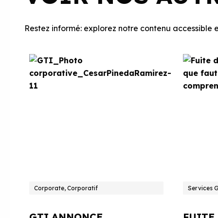
Restez informé: explorez notre contenu accessible et
Corporate, Corporatif
Services 
GTI ANNONCE
FUITE