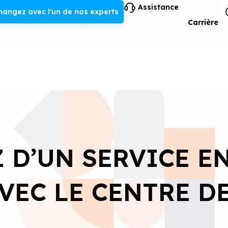
Assistance
hangez avec l'un de nos experts
Carrière
 D’UN SERVICE E
VEC LE CENTRE D