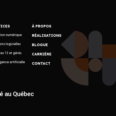
VICES
À PROPOS
tion numérique
RÉALISATIONS
ons logicielles
BLOGUE
es TI et gérés
CARRIÈRE
igence artificielle
CONTACT
ué au Québec