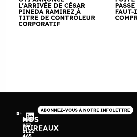
L'ARRIVÉE DE CÉSAR
PASSE 
PINEDA RAMIREZ À
FAUT-
TITRE DE CONTRÔLEUR
COMPR
CORPORATIF
ABONNEZ-VOUS À NOTRE INFOLETTRE
NOS
514
937-
BUREAUX
6122
465,