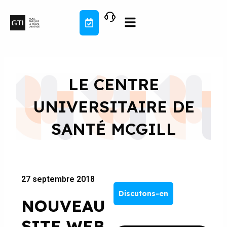
Aller
au
contenu
LE CENTRE
UNIVERSITAIRE DE
SANTÉ MCGILL
27 septembre 2018
Discutons-en
NOUVEAU
SITE WEB