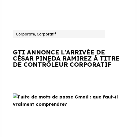
Corporate, Corporatif
GTI ANNONCE L'ARRIVÉE DE
CÉSAR PINEDA RAMIREZ À TITRE
DE CONTRÔLEUR CORPORATIF