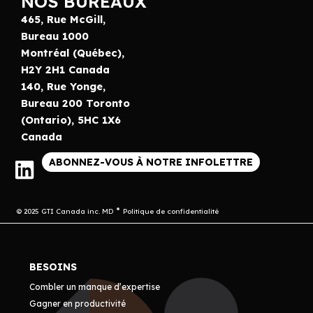
NOS BUREAUX
465, Rue McGill,
Bureau 1000
Montréal (Québec),
H2Y 2H1 Canada
140, Rue Yonge,
Bureau 200 Toronto
(Ontario), 5HC 1X6
Canada
ABONNEZ-VOUS À NOTRE INFOLETTRE
© 2025 GTI Canada inc. MD
Politique de confidentialité
BESOINS
Combler un manque d’expertise
Gagner en productivité