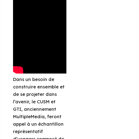
Dans un besoin de
construire ensemble et
de se projeter dans
l’avenir, le CUSM et
GTI, anciennement
MultipleMedia, feront
appel à un échantillon
représentatif
d’usagers composé de