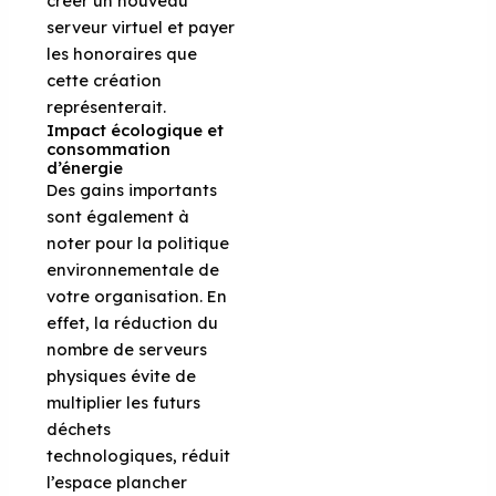
créer un nouveau
serveur virtuel et payer
les honoraires que
cette création
représenterait.
Impact écologique et
consommation
d’énergie
Des gains importants
sont également à
noter pour la politique
environnementale de
votre organisation. En
effet, la réduction du
nombre de serveurs
physiques évite de
multiplier les futurs
déchets
technologiques, réduit
l’espace plancher