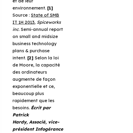
et de leur
environnement.
[1]
Source :
State of SMB
IT 1H 2013
,
Spiceworks
inc
. Semi-annual report
on small and midsize
business technology
plans & purchase
intent.
[2]
Selon la loi
de Moore, la capacité
des ordinateurs
augmente de façon
exponentielle et ce,
beaucoup plus
rapidement que les
besoins.
Écrit par
Patrick
Hardy, Associé, vice-
président Infogérance