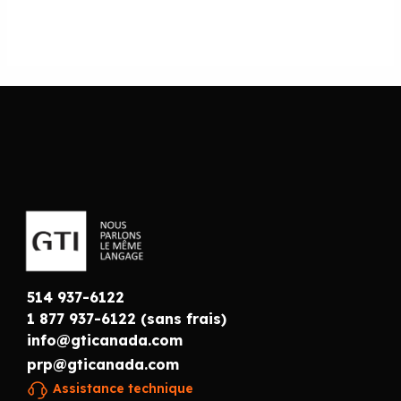
514 937-6122
1 877 937-6122 (sans frais)
info@gticanada.com
prp@gticanada.com
Assistance technique