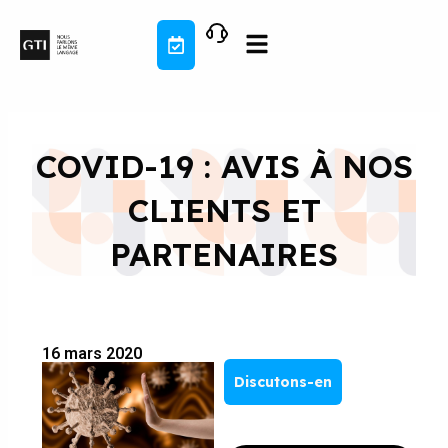
Aller
au
contenu
COVID-19 : AVIS À NOS
CLIENTS ET
PARTENAIRES
16 mars 2020
Discutons-en