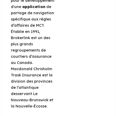
pour le développement
d'une
application
de
partage de navigation
spécifique aux règles
d’affaires de MCT.
Établie en 1991,
Brokerlink est un des
plus grands
regroupements de
courtiers d’assurance
au Canada.
Macdonald Chrisholm
Trask Insurance est la
division des provinces
de l’atlantique
desservant Le
Nouveau-Brunswick et
la Nouvelle-Écosse.