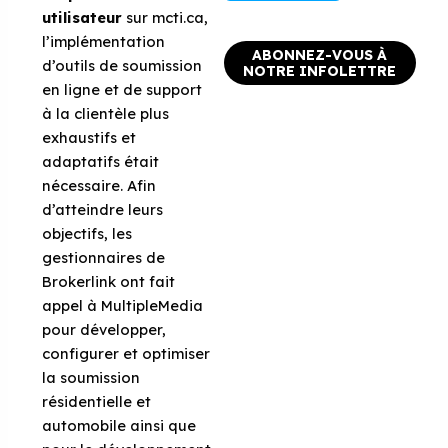
utilisateur
sur mcti.ca,
l’implémentation
ABONNEZ-VOUS À
d’outils de soumission
NOTRE INFOLETTRE
en ligne et de support
à la clientèle plus
exhaustifs et
adaptatifs était
nécessaire. Afin
d’atteindre leurs
objectifs, les
gestionnaires de
Brokerlink ont fait
appel à MultipleMedia
pour développer,
configurer et optimiser
la soumission
résidentielle et
automobile ainsi que