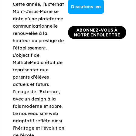
Cette année, l’Externat
Discutons-en
Mont-Jésus-Marie se
dote d’une plateforme
communicationnelle
ABONNEZ-VOUS À
renouvelée à la
NOTRE INFOLETTRE
hauteur du prestige de
l’établissement.
L’objectif de
MultipleMedia était de
représenter aux
parents d’élèves
actuels et futurs
l’image de l’Externat,
avec un design à la
fois moderne et sobre.
Le nouveau site web
adaptatif reflète ainsi
l’héritage et l’évolution
de l’école.