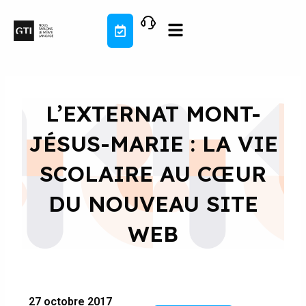
Aller
au
contenu
L’EXTERNAT MONT-
JÉSUS-MARIE : LA VIE
SCOLAIRE AU CŒUR
DU NOUVEAU SITE
WEB
27 octobre 2017