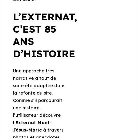
L’EXTERNAT,
C’EST 85
ANS
D’HISTOIRE
Une approche très
narrative a tout de
suite été adoptée dans
la refonte du site.
Comme s’il parcourait
une histoire,
l’utilisateur découvre
l’Externat Mont-
Jésus-Marie
à travers
photos et anecdotes.