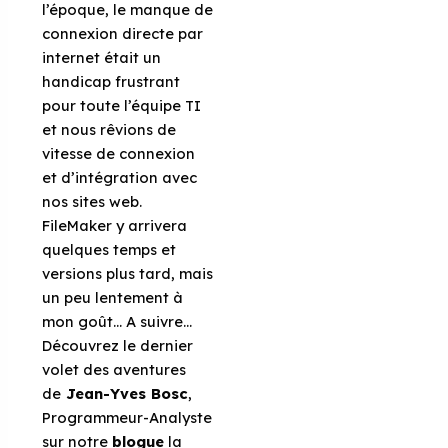
l’époque, le manque de
connexion directe par
internet était un
handicap frustrant
pour toute l’équipe TI
et nous rêvions de
vitesse de connexion
et d’intégration avec
nos sites web.
FileMaker y arrivera
quelques temps et
versions plus tard, mais
un peu lentement à
mon goût… A suivre…
Découvrez le dernier
volet des aventures
de
Jean-Yves Bosc
,
Programmeur-Analyste
sur notre
blogue
la