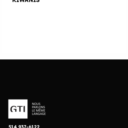
514 937-6122