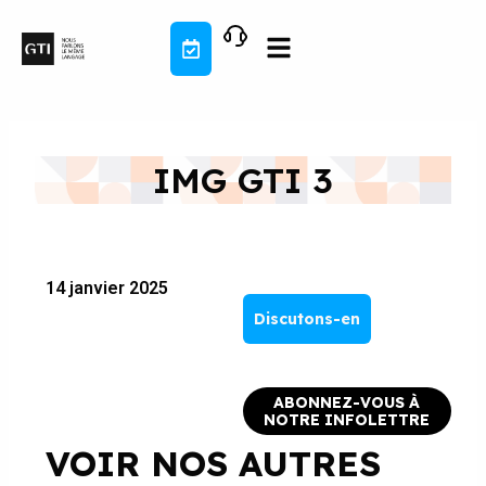
Aller
au
contenu
IMG GTI 3
14 janvier 2025
Discutons-en
ABONNEZ-VOUS À
NOTRE INFOLETTRE
VOIR NOS AUTRES