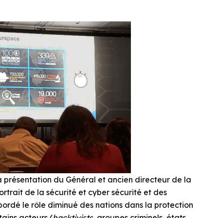
a présentation du Général et ancien directeur de la
rtrait de la sécurité et cyber sécurité et des
bordé le rôle diminué des nations dans la protection
ains acteurs (
hacktivists
, groupes criminels, états