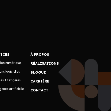
VICES
À PROPOS
tion numérique
RÉALISATIONS
ons logicielles
BLOGUE
es TI et gérés
CARRIÈRE
igence artificielle
CONTACT