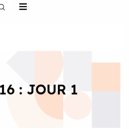
6 : JOUR 1