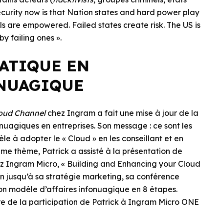
 security now is that Nation states and hard power play
ls are empowered. Failed states create risk. The US is
y failing ones ».
MATIQUE EN
ONUAGIQUE
loud Channel
chez Ingram a fait une mise à jour de la
nuagiques en entreprises. Son message : ce sont les
èle à adopter le « Cloud » en les conseillant et en
ême thème, Patrick a assisté à la présentation de
z Ingram Micro, « Building and Enhancing your Cloud
n jusqu’à sa stratégie marketing, sa conférence
on modèle d’affaires infonuagique en 8 étapes.
ure de la participation de Patrick à Ingram Micro ONE