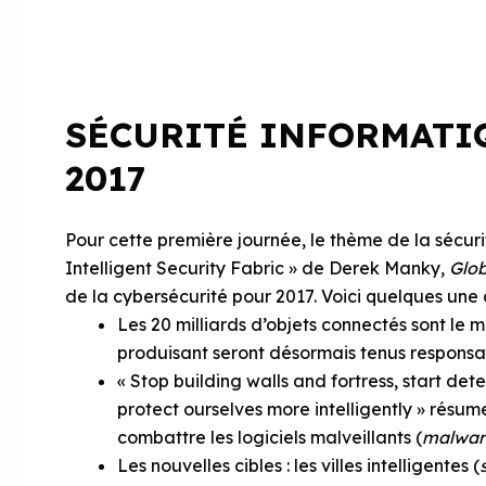
SÉCURITÉ INFORMATIQ
2017
Pour cette première journée, le thème de la sécuri
Intelligent Security Fabric » de Derek Manky,
Glob
de la cybersécurité pour 2017. Voici quelques une 
Les 20 milliards d’objets connectés sont le m
produisant seront désormais tenus responsabl
« Stop building walls and fortress, start det
protect ourselves more intelligently » résu
combattre les logiciels malveillants (
malwar
Les nouvelles cibles : les villes intelligentes (