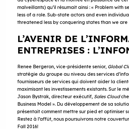
malveillants) qu’il résumait ainsi : « Problem with
less of a role. Sub-state actors and even individua
threatened less by conquering states than we are b
L’AVENIR DE L’INFOR
ENTREPRISES : L’INF
Renee Bergeron, vice-présidente senior,
Global C
stratégie du groupe au niveau des services d’info
fournisseurs de services qui doivent aider la client
maximisant les investissements existants. Sur le m
Jason Bystrak, directeur exécutif,
Sales Cloud
che
Business Model ». Du développement de sa solutio
présentait comment mettre sur pied et optimiser s
Restez à l’affût, nous poursuivrons notre couvert
Fall 2016!