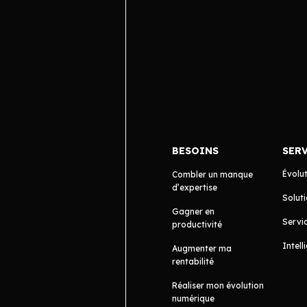
BESOINS
SER
Évolu
Combler un manque
d’expertise
Soluti
Gagner en
Servic
productivité
Intell
Augmenter ma
rentabilité
Réaliser mon évolution
numérique