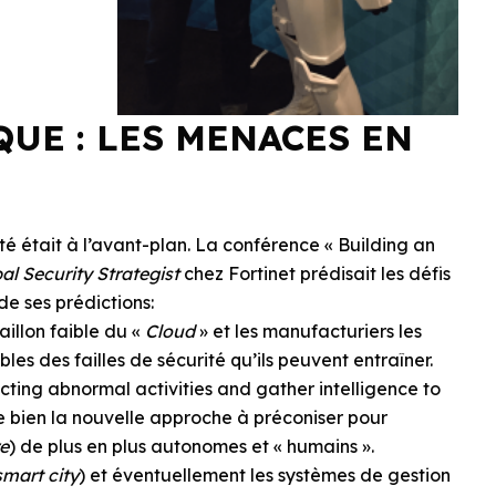
UE : LES MENACES EN
té était à l’avant-plan. La conférence « Building an
al Security Strategist
chez Fortinet prédisait les défis
de ses prédictions:
aillon faible du «
Cloud
» et les manufacturiers les
es des failles de sécurité qu’ils peuvent entraîner.
ecting abnormal activities and gather intelligence to
me bien la nouvelle approche à préconiser pour
e
) de plus en plus autonomes et « humains ».
smart city
) et éventuellement les systèmes de gestion