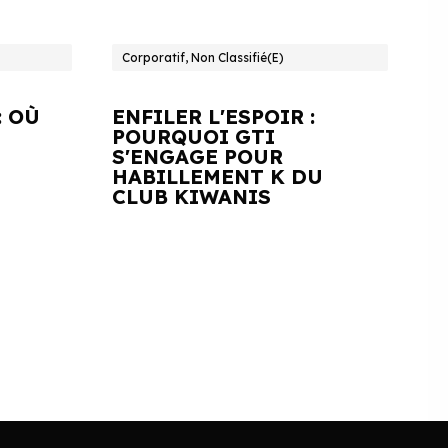
Corporatif, Non Classifié(e)
: OÙ
ENFILER L'ESPOIR :
POURQUOI GTI
S'ENGAGE POUR
HABILLEMENT K DU
CLUB KIWANIS