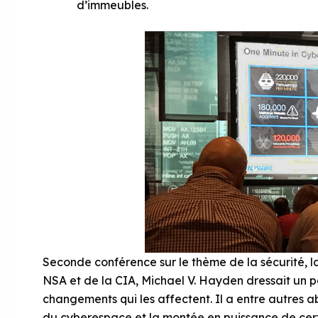
d’immeubles.
Seconde conférence sur le thème de la sécurité, l
NSA et de la CIA, Michael V. Hayden dressait un po
changements qui les affectent. Il a entre autres a
du cyberespace et la montée en puissance de cert