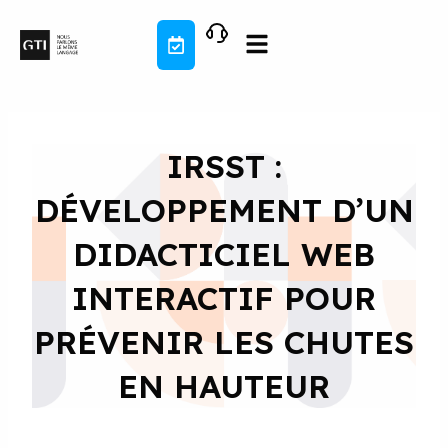
Aller
au
contenu
IRSST :
DÉVELOPPEMENT D’UN
DIDACTICIEL WEB
INTERACTIF POUR
PRÉVENIR LES CHUTES
EN HAUTEUR