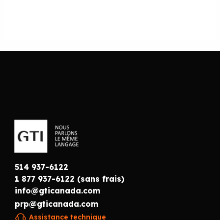
514 937-6122
1 877 937-6122 (sans frais)
info@gticanada.com
prp@gticanada.com
Assistance technique