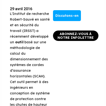
29 avril 2016
L'Institut de recherche
Discutons-en
Robert-Sauvé en santé
et en sécurité du
travail (IRSST) a
ABONNEZ-VOUS À
récemment développé
NOTRE INFOLETTRE
un
outil
basé sur une
méthodologie de
calcul du
dimensionnement des
systèmes de cordes
d’assurance
horizontales (SCAH).
Cet outil permet à des
ingénieurs en
conception de système
de protection contre
les chutes de hauteur