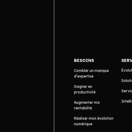
BESOINS
SER
Évolu
Combler un manque
d’expertise
Soluti
Gagner en
Servic
productivité
Intell
Augmenter ma
rentabilité
Réaliser mon évolution
numérique