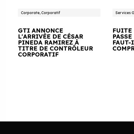
Corporate, Corporatif
Services 
GTI ANNONCE
FUITE
L'ARRIVÉE DE CÉSAR
PASSE 
PINEDA RAMIREZ À
FAUT-
TITRE DE CONTRÔLEUR
COMPR
CORPORATIF