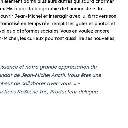
un élément parmi plusieurs autres qui saura charmer
om. Mis à part la biographie de l’humoriste et la
ouvrir Jean-Michel et interagir avec lui à travers son
omatisé en temps réel remplit les galeries photos et
uvelles plateformes sociales. Vous en voulez encore
Michel, les curieux pourront aussi lire ses nouvelles,
issance et notre grande appréciation du
andat de Jean-Michel Anctil. Vous êtes une
nheur de collaborer avec vous. » -
uctions KoScène Inc, Producteur délégué