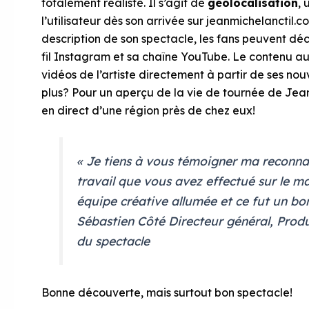
totalement réaliste. Il s’agit de
géolocalisation
, 
l’utilisateur dès son arrivée sur jeanmichelanctil.c
description de son spectacle, les fans peuvent déc
fil Instagram et sa chaîne YouTube. Le contenu aut
vidéos de l’artiste directement à partir de ses no
plus? Pour un aperçu de la vie de tournée de Jean-
en direct d’une région près de chez eux!
« Je tiens à vous témoigner ma reconna
travail que vous avez effectué sur le m
équipe créative allumée et ce fut un bo
Sébastien Côté Directeur général, Prod
du spectacle
Bonne découverte, mais surtout bon spectacle!