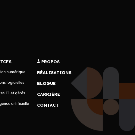
VICES
À PROPOS
tion numérique
RÉALISATIONS
ons logicielles
BLOGUE
es TI et gérés
CARRIÈRE
igence artificielle
CONTACT