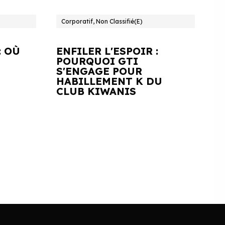
Corporatif, Non Classifié(e)
: OÙ
ENFILER L'ESPOIR :
POURQUOI GTI
S'ENGAGE POUR
HABILLEMENT K DU
CLUB KIWANIS