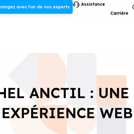
Assistance
hangez avec l'un de nos experts
Carrière
HEL ANCTIL : UNE
EXPÉRIENCE WEB