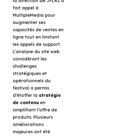
la direction de JFL42 a
fait appel à
MultipleMedia pour
augmenter ses
capacités de ventes en
ligne tout en limitant
les appels de support.
L’analyse du site web
considérant les
challenges
stratégiques et
opérationnels du
festival a permis
d’étoffer la
stratégie
de contenu
en
simplifiant l’offre de
produits. Plusieurs
améliorations
majeures ont été