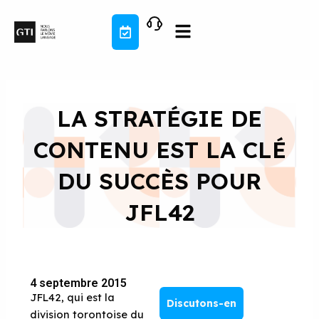
Aller
au
contenu
LA STRATÉGIE DE
CONTENU EST LA CLÉ
DU SUCCÈS POUR
JFL42
4 septembre 2015
JFL42, qui est la
Discutons-en
division torontoise du