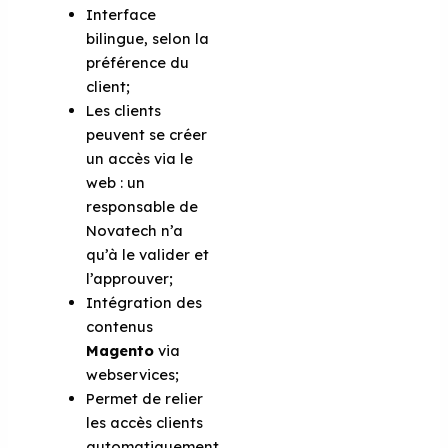
Interface
bilingue, selon la
préférence du
client;
Les clients
peuvent se créer
un accès via le
web : un
responsable de
Novatech n’a
qu’à le valider et
l’approuver;
Intégration des
contenus
Magento
via
webservices;
Permet de relier
les accès clients
automatiquement