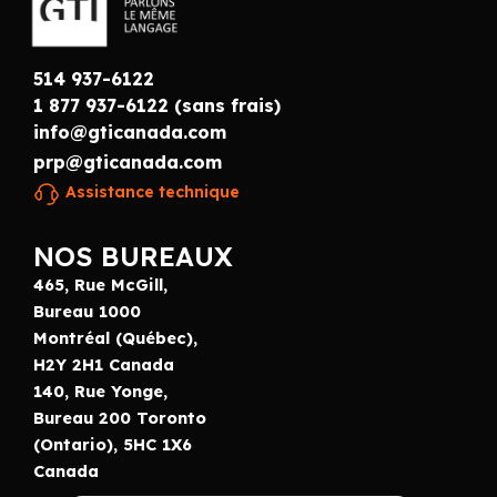
514 937-6122
1 877 937-6122 (sans frais)
info@gticanada.com
prp@gticanada.com
Assistance technique
NOS BUREAUX
465, Rue McGill,
Bureau 1000
Montréal (Québec),
H2Y 2H1 Canada
140, Rue Yonge,
Bureau 200 Toronto
(Ontario), 5HC 1X6
Canada