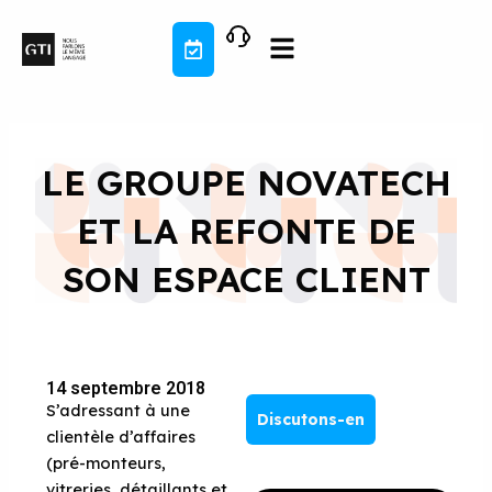
Aller
au
contenu
LE GROUPE NOVATECH
ET LA REFONTE DE
SON ESPACE CLIENT
14 septembre 2018
S’adressant à une
Discutons-en
clientèle d’affaires
(pré-monteurs,
vitreries, détaillants et