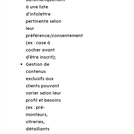
à une liste
d’infolettre
pertinente selon
leur
préférence/consentement
(ex : case à
cocher avant
d’être inscrit);
Gestion de
contenus
exclusifs aux
clients pouvant
varier selon leur
profil et besoins
(ex : pré-
monteurs,
vitreries,
détaillants