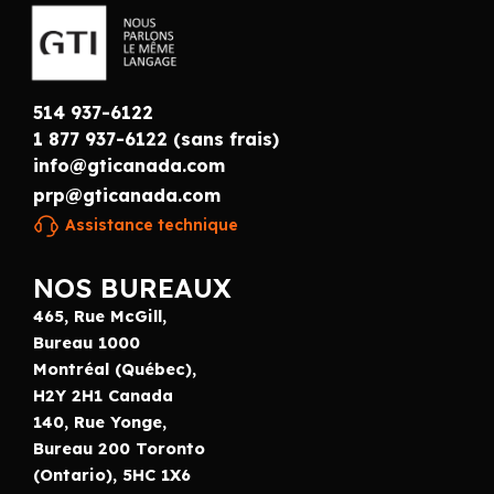
514 937-6122
1 877 937-6122 (sans frais)
info@gticanada.com
prp@gticanada.com
Assistance technique
NOS BUREAUX
465, Rue McGill,
Bureau 1000
Montréal (Québec),
H2Y 2H1 Canada
140, Rue Yonge,
Bureau 200 Toronto
(Ontario), 5HC 1X6