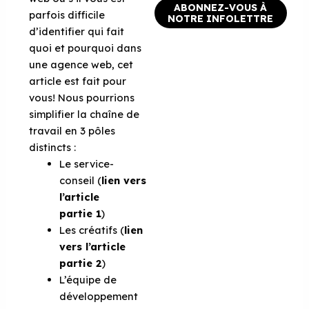
ABONNEZ-VOUS À
parfois difficile
NOTRE INFOLETTRE
d’identifier qui fait
quoi et pourquoi dans
une agence web, cet
article est fait pour
vous! Nous pourrions
simplifier la chaîne de
travail en 3 pôles
distincts :
Le service-
conseil (
lien vers
l’article
partie 1
)
Les créatifs (
lien
vers l’article
partie 2
)
L’équipe de
développement