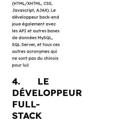
(HTML/XHTML, CSS,
Javascript, AJAX). Le
développeur back-end
joue également avec
les API et autres bases
de données MySQL,
SQL Server, et tous ces
autres acronymes qui
ne sont pas du chinois
pour lui!
4. LE
DÉVELOPPEUR
FULL-
STACK