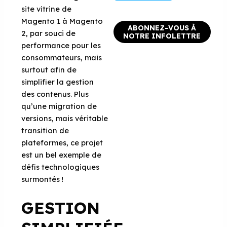
site vitrine de
Magento 1 à Magento
ABONNEZ-VOUS À
2, par souci de
NOTRE INFOLETTRE
performance pour les
consommateurs, mais
surtout afin de
simplifier la gestion
des contenus. Plus
qu’une migration de
versions, mais véritable
transition de
plateformes, ce projet
est un bel exemple de
défis technologiques
surmontés !
GESTION