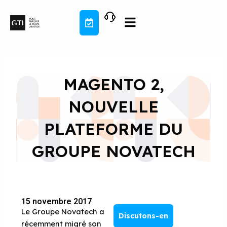
Aller
au
contenu
MAGENTO 2,
NOUVELLE
PLATEFORME DU
GROUPE NOVATECH
15 novembre 2017
Le Groupe Novatech a
Discutons-en
récemment migré son