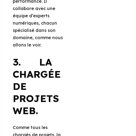
performance. Il
collabore avec une
équipe d’experts
numériques, chacun
spécialisé dans son
domaine, comme nous
allons le voir.
3. LA
CHARGÉE
DE
PROJETS
WEB.
Comme tous les
chargés de projets, la