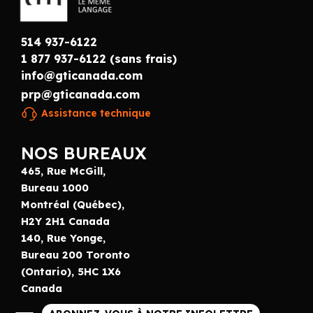
514 937-6122
1 877 937-6122 (sans frais)
info@gticanada.com
prp@gticanada.com
Assistance technique
NOS BUREAUX
465, Rue McGill,
Bureau 1000
Montréal (Québec),
H2Y 2H1 Canada
140, Rue Yonge,
Bureau 200 Toronto
(Ontario), 5HC 1X6
Canada