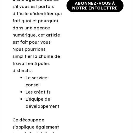
ABONNEZ-VOUS À
s’il vous est parfois
NOTRE INFOLETTRE
difficile d’identifier qui
fait quoi et pourquoi
dans une agence
numérique, cet article
est fait pour vous !
Nous pourrions
simplifier la chaîne de
travail en 3 pôles
distincts :
Le service-
conseil
Les créatifs
L’équipe de
développement
Ce découpage
s’applique également