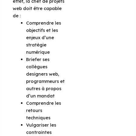
effet, la chef de projets
web doit être capable
de :
Comprendre les
objectifs et les
enjeux d’une
stratégie
numérique
Briefer ses
collègues
designers web,
programmeurs et
autres à propos
d’un mandat
Comprendre les
retours
techniques
Vulgariser les
contraintes