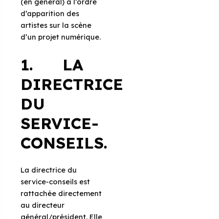
(en général) à l’ordre
d’apparition des
artistes sur la scène
d’un projet numérique.
1. LA
DIRECTRICE
DU
SERVICE-
CONSEILS.
La directrice du
service-conseils est
rattachée directement
au directeur
général/président. Elle