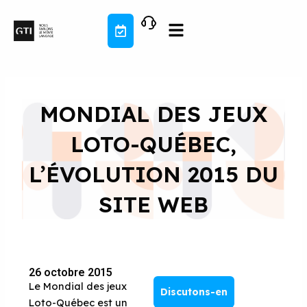
Aller
au
contenu
MONDIAL DES JEUX
LOTO-QUÉBEC,
L’ÉVOLUTION 2015 DU
SITE WEB
26 octobre 2015
Le Mondial des jeux
Discutons-en
Loto-Québec est un