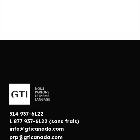
514 937-6122
1 877 937-6122 (sans frais)
info@gticanada.com
prp@gticanada.com