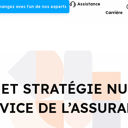
Assistance
hangez avec l'un de nos experts
Carrière
 ET STRATÉGIE N
VICE DE L’ASSUR