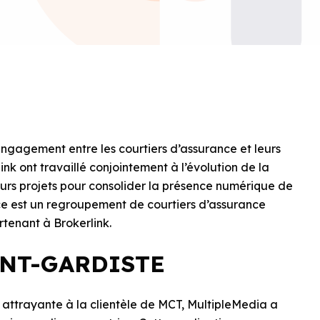
’engagement entre les courtiers d’assurance et leurs
k ont travaillé conjointement à l’évolution de la
eurs projets pour consolider la présence numérique de
e est un regroupement de courtiers d’assurance
rtenant à Brokerlink.
ANT-GARDISTE
us attrayante à la clientèle de MCT, MultipleMedia a