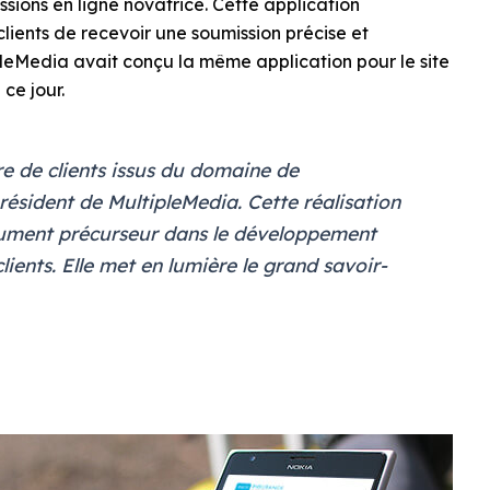
ons en ligne novatrice. Cette application
lients de recevoir une soumission précise et
pleMedia avait conçu la même application pour le site
 ce jour.
 de clients issus du domaine de
résident de MultipleMedia. Cette réalisation
ument précurseur dans le développement
lients. Elle met en lumière le grand savoir-