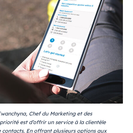
 Ewanchyna, Chef du Marketing et des
orité est d’offrir un service à la clientèle
e contacts. En offrant plusieurs options aux