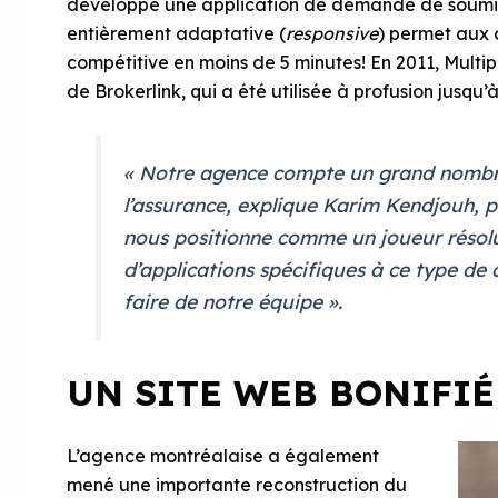
développé une application de demande de soumissi
entièrement adaptative (
responsive
) permet aux c
compétitive en moins de 5 minutes! En 2011, Multi
de Brokerlink, qui a été utilisée à profusion jusqu’à
« Notre agence compte un grand nombre
l’assurance, explique Karim Kendjouh, p
nous positionne comme un joueur résol
d’applications spécifiques à ce type de c
faire de notre équipe ».
UN SITE WEB BONIFIÉ
L’agence montréalaise a également
mené une importante reconstruction du