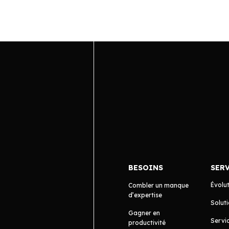
BESOINS
SER
Évolu
Combler un manque
d’expertise
Soluti
Gagner en
Servic
productivité