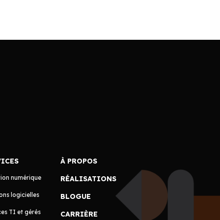
VICES
À PROPOS
tion numérique
RÉALISATIONS
ons logicielles
BLOGUE
es TI et gérés
CARRIÈRE