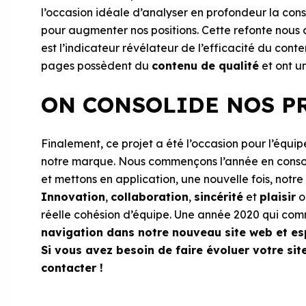
l’occasion idéale d’analyser en profondeur la con
pour augmenter nos positions. Cette refonte nous
est l’indicateur révélateur de l’efficacité du conte
pages possèdent du
contenu de qualité
et ont u
ON CONSOLIDE NOS PR
Finalement, ce projet a été l’occasion pour l’équi
notre marque. Nous commençons l’année en consoli
et mettons en application, une nouvelle fois, notr
Innovation
,
collaboration
,
sincérité
et
plaisir
o
réelle cohésion d’équipe. Une année 2020 qui co
navigation dans notre nouveau site web et esp
Si vous avez besoin de faire évoluer votre sit
contacter
!