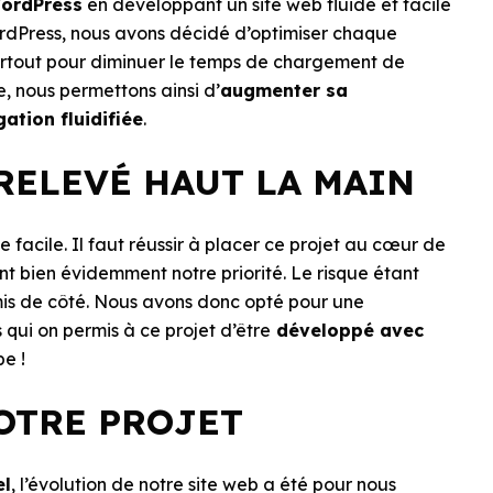
ordPress
en développant un site web fluide et facile
WordPress, nous avons décidé d’optimiser chaque
urtout pour diminuer le temps de chargement de
, nous permettons ainsi d’
augmenter sa
ation fluidifiée
.
RELEVÉ HAUT LA MAIN
 facile. Il faut réussir à placer ce projet au cœur de
sont bien évidemment notre priorité. Le risque étant
 mis de côté. Nous avons donc opté pour une
s qui on permis à ce projet d’être
développé avec
pe !
OTRE PROJET
el
, l’évolution de notre site web a été pour nous