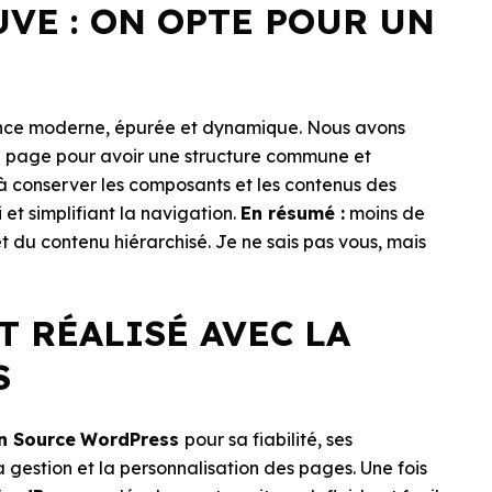
UVE : ON OPTE POUR UN
ence moderne, épurée et dynamique. Nous avons
ue page pour avoir une structure commune et
à conserver les composants et les contenus des
et simplifiant la navigation.
En résumé :
moins de
et du contenu hiérarchisé. Je ne sais pas vous, mais
T RÉALISÉ AVEC LA
S
n Source
WordPress
pour sa fiabilité, ses
 gestion et la personnalisation des pages. Une fois