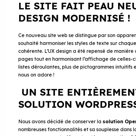
LE SITE FAIT PEAU NE
DESIGN MODERNISÉ !
Ce nouveau site web se distingue par son appar
souhaité harmoniser les styles de texte sur chaq
cohérente. L’UX design a été repensé de manière 
pages tout en harmonisant l’affichage de celles-ci 
listes déroulantes, plus de pictogrammes intuitifs 
nous on adore !
UN SITE ENTIÈREMEN
SOLUTION WORDPRES
Nous avons décidé de conserver la
solution Ope
nombreuses fonctionnalités et sa souplesse dans la