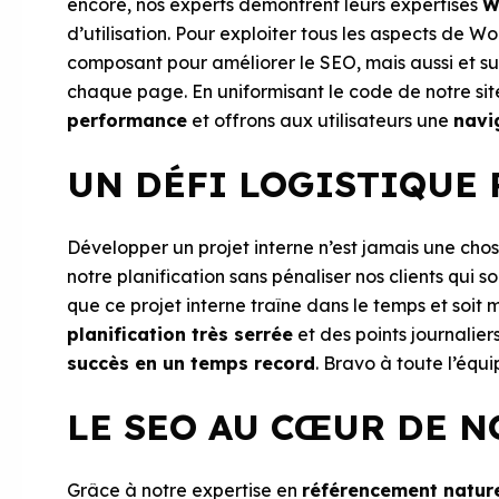
encore, nos experts démontrent leurs expertises
W
d’utilisation. Pour exploiter tous les aspects de 
composant pour améliorer le SEO, mais aussi et s
chaque page. En uniformisant le code de notre site
performance
et offrons aux utilisateurs une
navig
UN DÉFI LOGISTIQUE 
Développer un projet interne n’est jamais une chose
notre planification sans pénaliser nos clients qui 
que ce projet interne traîne dans le temps et soit
planification très serrée
et des points journalier
succès en un temps record
. Bravo à toute l’équi
LE SEO AU CŒUR DE N
Grâce à notre expertise en
référencement natur