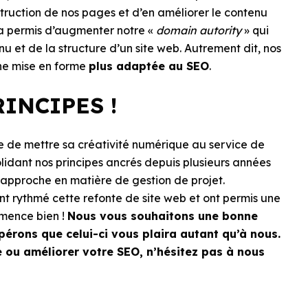
struction de nos pages et d’en améliorer le contenu
 a permis d’augmenter notre «
domain autority
» qui
nu et de la structure d’un site web. Autrement dit, nos
ne mise en forme
plus adaptée au SEO
.
INCIPES !
pe de mettre sa créativité numérique au service de
dant nos principes ancrés depuis plusieurs années
e approche en matière de gestion de projet.
nt rythmé cette refonte de site web et ont permis une
mmence bien !
Nous vous souhaitons une bonne
érons que celui-ci vous plaira autant qu’à nous.
e ou améliorer votre SEO, n’hésitez pas à nous