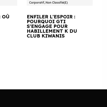
Corporatif, Non Classifié(e)
: OÙ
ENFILER L'ESPOIR :
POURQUOI GTI
S'ENGAGE POUR
HABILLEMENT K DU
CLUB KIWANIS