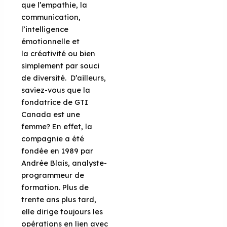
que l’empathie, la
communication,
l’intelligence
émotionnelle et
la
créativité ou bien
simplement par souci
de diversité.
D’ailleurs,
saviez-vous que la
fondatrice de GTI
Canada est une
femme? En effet, la
compagnie a été
fondée en 1989 par
Andrée Blais,
analyste-
programmeu
r
de
formation. Plus de
trente ans plus tard,
elle dirige toujours les
opérations en lien avec