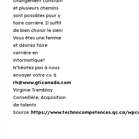
changement constant
et plusieurs chemins
sont possibles pour y
faire carrière. Il suffit
de bien choisir le sien!
V
ous êtes une femme
et désirez faire
carrière en
informatique?
N’hésitez pas à nous
envoyer votre c.v. à
rh@www.gticanada.com
Virginie Tremblay
Conseillère, Acquisition
de talents
Source :
https://www.technocompetences.qc.ca/w