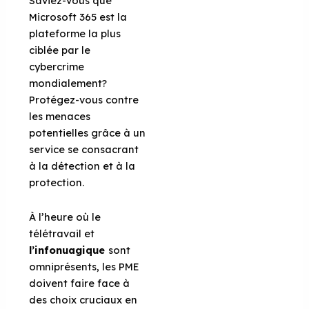
Saviez-vous que
Microsoft 365 est la
plateforme la plus
ciblée par le
cybercrime
mondialement?
Protégez-vous contre
les menaces
potentielles grâce à un
service se consacrant
à la détection et à la
protection.
À l’heure où le
télétravail et
l’infonuagique
sont
omniprésents, les PME
doivent faire face à
des choix cruciaux en