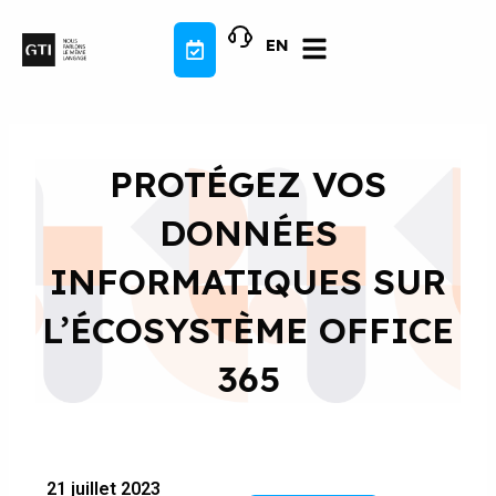
Aller
au
EN
contenu
PROTÉGEZ VOS
DONNÉES
INFORMATIQUES SUR
L’ÉCOSYSTÈME OFFICE
365
21 juillet 2023