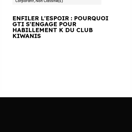
Corporatif, Non Classifié(e)
ENFILER L'ESPOIR : POURQUOI
GTI S'ENGAGE POUR
HABILLEMENT K DU CLUB
KIWANIS