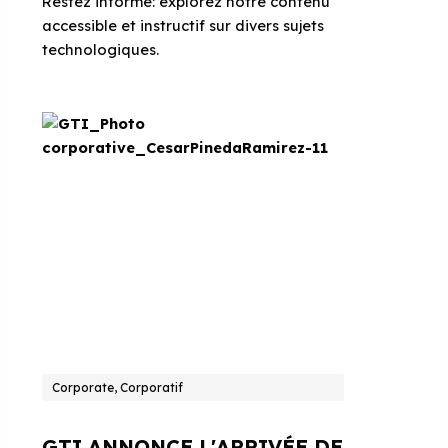
Restez informé: explorez notre contenu
accessible et instructif sur divers sujets
technologiques.
Corporate, Corporatif
GTI ANNONCE L'ARRIVÉE DE