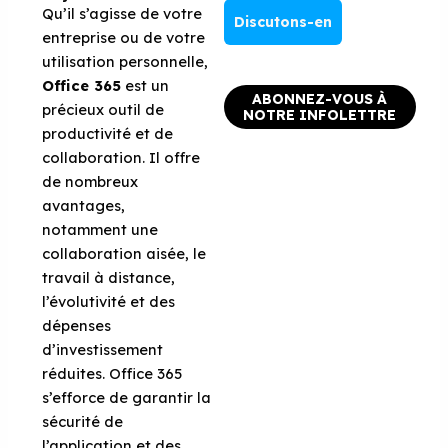
Qu’il s’agisse de votre
Discutons-en
entreprise ou de votre
utilisation personnelle,
Office 365
est un
ABONNEZ-VOUS À
précieux outil de
NOTRE INFOLETTRE
productivité et de
collaboration. Il offre
de nombreux
avantages,
notamment une
collaboration aisée, le
travail à distance,
l’évolutivité et des
dépenses
d’investissement
réduites. Office 365
s’efforce de garantir la
sécurité de
l’application et des