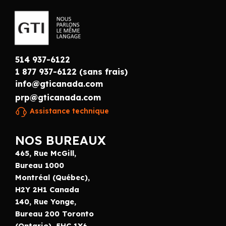
514 937-6122
1 877 937-6122 (sans frais)
info@gticanada.com
prp@gticanada.com
Assistance technique
NOS BUREAUX
465, Rue McGill,
Bureau 1000
Montréal (Québec),
H2Y 2H1 Canada
140, Rue Yonge,
Bureau 200 Toronto
(Ontario), 5HC 1X6