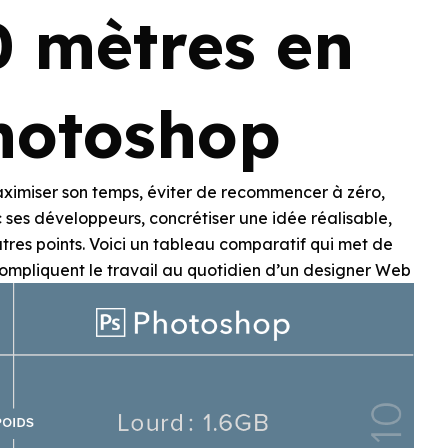
0 mètres en
hotoshop
maximiser son temps, éviter de recommencer à zéro,
c ses développeurs, concrétiser une idée réalisable,
utres points. Voici un tableau comparatif qui met de
 compliquent le travail au quotidien d’un designer Web