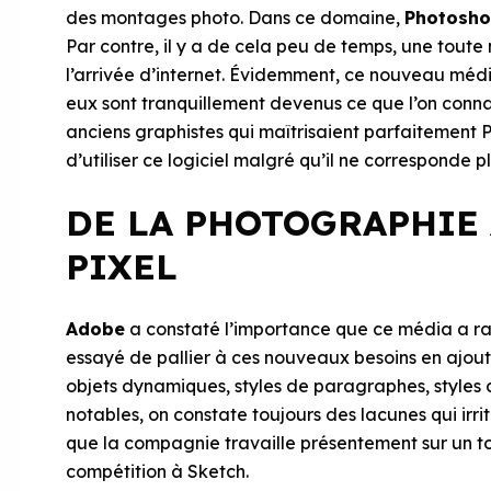
des montages photo. Dans ce domaine,
Photosh
Par contre, il y a de cela peu de temps, une toute
l’arrivée d’internet. Évidemment, ce nouveau média
eux sont tranquillement devenus ce que l’on conna
anciens graphistes qui maîtrisaient parfaitement 
d’utiliser ce logiciel malgré qu’il ne corresponde 
DE LA PHOTOGRAPHIE
PIXEL
Adobe
a constaté l’importance que ce média a rapi
essayé de pallier à ces nouveaux besoins en ajoutan
objets dynamiques, styles de paragraphes, styles 
notables, on constate toujours des lacunes qui irri
que la compagnie travaille présentement sur un t
compétition à Sketch.