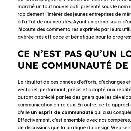
marché un tout nouvel outil présenté sous le nom d
rapidement l’intérêt des jeunes entreprises de mêm
à l’affût de nouveautés. Ayant un grand souci d’am
l’écoute des commentaires exprimés par leurs utili
avérée très efficace et bénéfique pour la progres
CE N’EST PAS QU’UN L
UNE COMMUNAUTÉ DE
Le résultat de ces années d’efforts, d’échanges et
vectoriel, performant, précis et adapté aux réalité
autant apprécié par les designers que les dévelop
communication entre eux. En outre, cette approch
d’elle
un esprit de communauté
qui a su conquér
Effectivement, c’est ensemble avec nos compères,
de discussions que la pratique du design Web ser