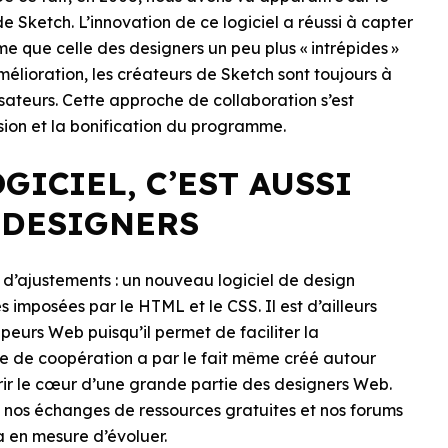
e Sketch. L’innovation de ce logiciel a réussi à capter
e que celle des designers un peu plus « intrépides »
élioration, les créateurs de Sketch sont toujours à
sateurs. Cette approche de collaboration s’est
sion et la bonification du programme.
OGICIEL, C’EST AUSSI
 DESIGNERS
 d’ajustements : un nouveau logiciel de design
s imposées par le HTML et le CSS. Il est d’ailleurs
peurs Web puisqu’il permet de faciliter la
e de coopération a par le fait même créé autour
ir le cœur d’une grande partie des designers Web.
 nos échanges de ressources gratuites et nos forums
a en mesure d’évoluer.