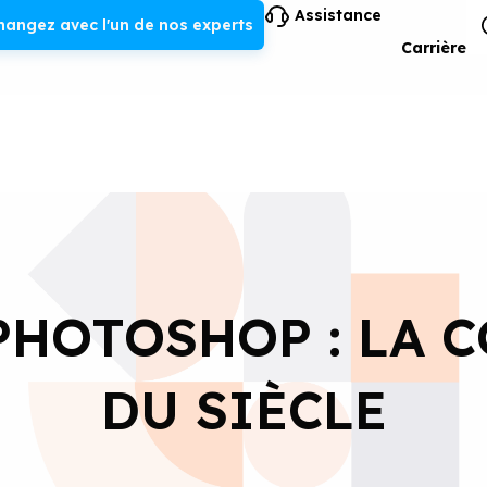
Assistance
hangez avec l'un de nos experts
Carrière
PHOTOSHOP : LA 
DU SIÈCLE