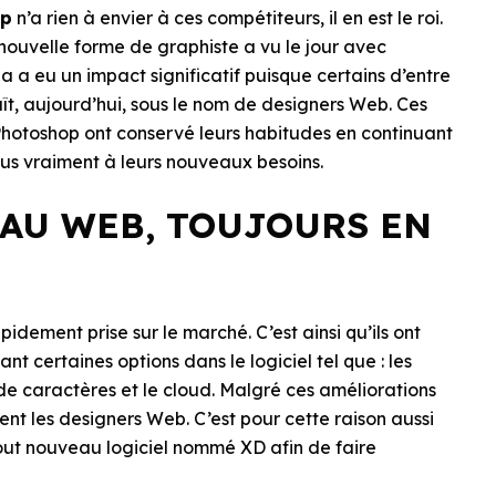
op
n’a rien à envier à ces compétiteurs, il en est le roi.
 nouvelle forme de graphiste a vu le jour avec
 a eu un impact significatif puisque certains d’entre
ît, aujourd’hui, sous le nom de designers Web. Ces
Photoshop ont conservé leurs habitudes en continuant
plus vraiment à leurs nouveaux besoins.
 AU WEB, TOUJOURS EN
dement prise sur le marché. C’est ainsi qu’ils ont
t certaines options dans le logiciel tel que : les
de caractères et le cloud. Malgré ces améliorations
tent les designers Web. C’est pour cette raison aussi
out nouveau logiciel nommé XD afin de faire