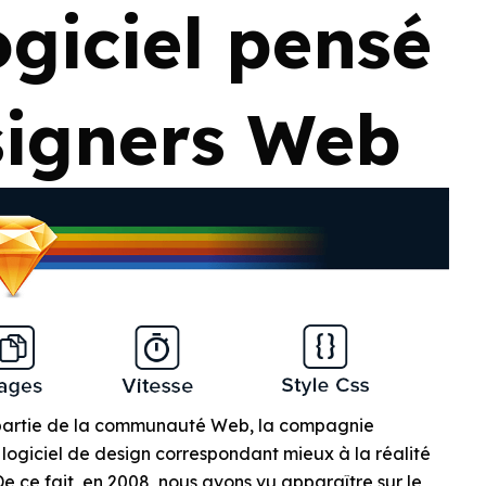
ogiciel pensé
signers Web
 partie de la communauté Web, la compagnie
ogiciel de design correspondant mieux à la réalité
ce fait, en 2008, nous avons vu apparaître sur le