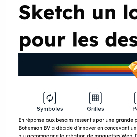
Sketch un l
pour les de
En réponse aux besoins ressentis par une grande
Bohemian BV a décidé d’innover en concevant un l
qui accompagne la création de maquettes Web. De 