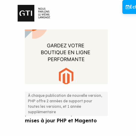
Aller
Éc
au
contenu
À chaque publication de nouvelle version,
PHP offre 2 années de support pour
Gardez votre boutique en ligne
toutes les versions, et 1 année
supplémentaire
performante : l’importance des
mises à jour PHP et Magento