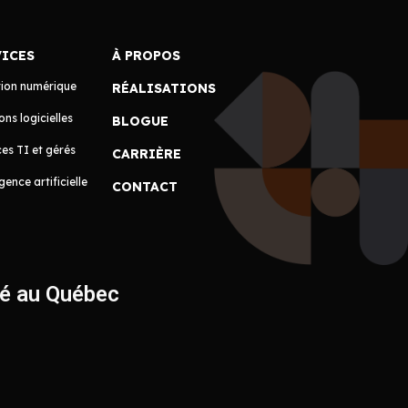
VICES
À PROPOS
tion numérique
RÉALISATIONS
ons logicielles
BLOGUE
es TI et gérés
CARRIÈRE
igence artificielle
CONTACT
ué au Québec