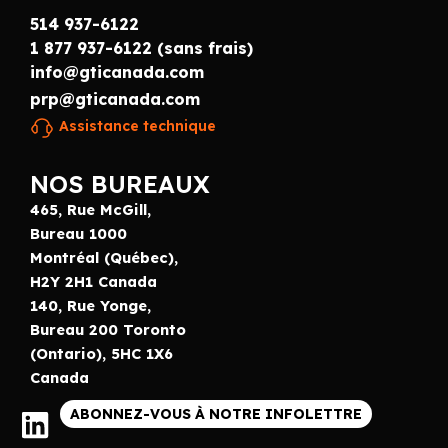
514 937-6122
1 877 937-6122 (sans frais)
info@gticanada.com
prp@gticanada.com
Assistance technique
NOS BUREAUX
465, Rue McGill,
Bureau 1000
Montréal (Québec),
H2Y 2H1 Canada
140, Rue Yonge,
Bureau 200 Toronto
(Ontario), 5HC 1X6
Canada
ABONNEZ-VOUS À NOTRE INFOLETTRE