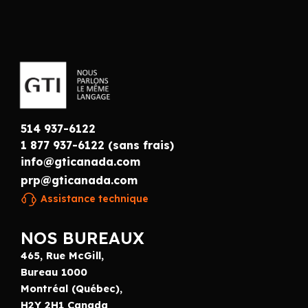
514 937-6122
1 877 937-6122 (sans frais)
info@gticanada.com
prp@gticanada.com
Assistance technique
NOS BUREAUX
465, Rue McGill,
Bureau 1000
Montréal (Québec),
H2Y 2H1 Canada