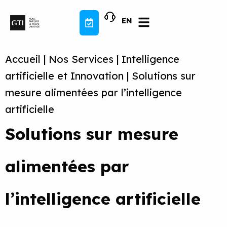
Aller
au
EN
contenu
Accueil
|
Nos Services
|
Intelligence
artificielle et Innovation
|
Solutions sur
mesure alimentées par l’intelligence
artificielle
Solutions sur mesure
alimentées par
l’intelligence artificielle