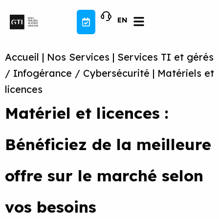
Aller
au
EN
contenu
Accueil
|
Nos Services
|
Services TI et gérés
/ Infogérance / Cybersécurité
|
Matériels et
licences
Matériel et licences :
Bénéficiez de la meilleure
offre sur le marché selon
vos besoins