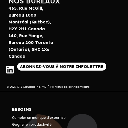
NOS BUREAUX
465, Rue McGill,
Bureau 1000
Montréal (Québec),
H2Y 2H1 Canada
140, Rue Yonge,
Bureau 200 Toronto
(Ontario), 5HC 1X6
Canada
ABONNEZ-VOUS À NOTRE INFOLETTRE
© 2025 GTI Canada inc. MD
Politique de confidentialité
BESOINS
Combler un manque d’expertise
Gagner en productivité