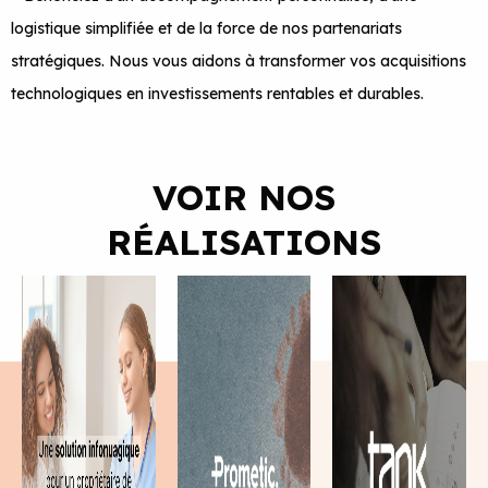
logistique simplifiée et de la force de nos partenariats
stratégiques. Nous vous aidons à transformer vos acquisitions
technologiques en investissements rentables et durables.
VOIR NOS
RÉALISATIONS