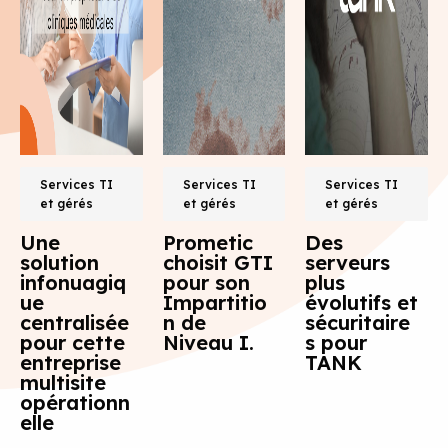
Services TI
Services TI
Services TI
et gérés
et gérés
et gérés
Une
Prometic
Des
solution
choisit GTI
serveurs
infonuagiq
pour son
plus
ue
Impartitio
évolutifs et
centralisée
n de
sécuritaire
pour cette
Niveau I.
s pour
entreprise
TANK
multisite
opérationn
elle