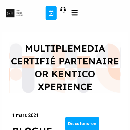
Aller
au
contenu
MULTIPLEMEDIA
CERTIFIÉ PARTENAIRE
OR KENTICO
XPERIENCE
1 mars 2021
Discutons-en