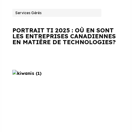
Services Gérés
PORTRAIT TI 2025 : OÙ EN SONT
LES ENTREPRISES CANADIENNES
EN MATIÈRE DE TECHNOLOGIES?