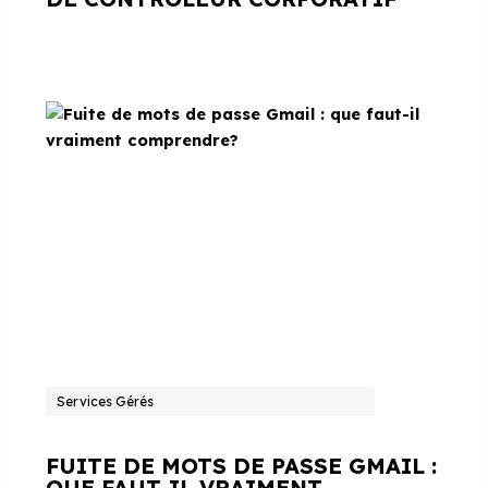
Services Gérés
FUITE DE MOTS DE PASSE GMAIL :
QUE FAUT-IL VRAIMENT