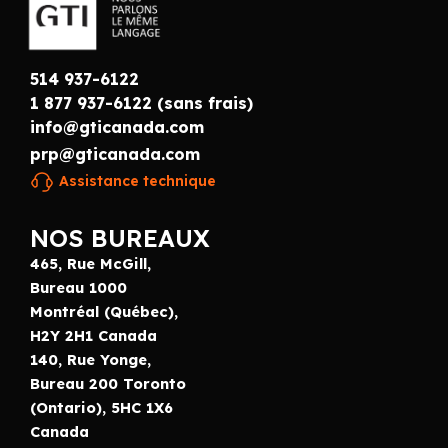
514 937-6122
1 877 937-6122 (sans frais)
info@gticanada.com
prp@gticanada.com
Assistance technique
NOS BUREAUX
465, Rue McGill,
Bureau 1000
Montréal (Québec),
H2Y 2H1 Canada
140, Rue Yonge,
Bureau 200 Toronto
(Ontario), 5HC 1X6
Canada