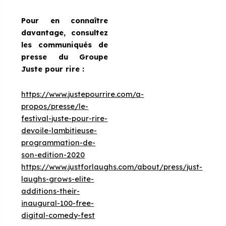
Pour en connaître
davantage, consultez
les communiqués de
presse du Groupe
Juste pour rire :
https://www.justepourrire.com/a-
propos/presse/le-
festival-juste-pour-rire-
devoile-lambitieuse-
programmation-de-
son-edition-2020
https://www.justforlaughs.com/about/press/just-
laughs-grows-elite-
additions-their-
inaugural-100-free-
digital-comedy-fest