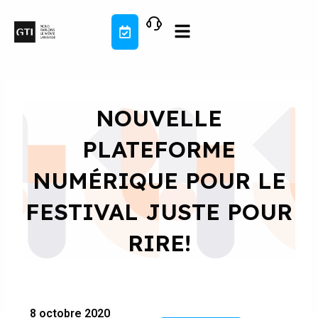
Aller
au
contenu
NOUVELLE
PLATEFORME
NUMÉRIQUE POUR LE
FESTIVAL JUSTE POUR
RIRE!
8 octobre 2020