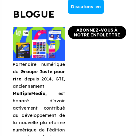
Discutons-en
BLOGUE
ABONNEZ-VOUS À
NOTRE INFOLETTRE
Partenaire numérique
du
Groupe Juste pour
rire
depuis 2014, GTI,
anciennement
MultipleMedia
, est
honoré d’avoir
activement contribué
au développement de
la nouvelle plateforme
numérique de l’édition