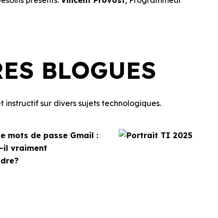
esoins présents.
Vincent Provost
, Programmeur
RES BLOGUES
 instructif sur divers sujets technologiques.