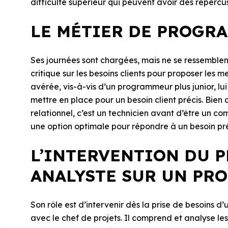
difficulté supérieur qui peuvent avoir des répercus
LE MÉTIER DE PROGR
Ses journées sont chargées, mais ne se ressemblen
critique sur les besoins clients pour proposer les m
avérée, vis-à-vis d’un programmeur plus junior, l
mettre en place pour un besoin client précis. Bie
relationnel, c’est un technicien avant d’être un co
une option optimale pour répondre à un besoin préc
L’INTERVENTION DU
ANALYSTE SUR UN PR
Son rôle est d’intervenir dès la prise de besoins d’u
avec le chef de projets. Il comprend et analyse les