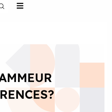
RAMMEUR
ÉRENCES?