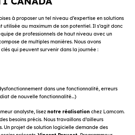
TI CANADA
ses à proposer un tel niveau d’expertise en solutions
t utilisée au maximum de son potentiel. Il s’agit donc
équipe de professionnels de haut niveau avec un
 compose de multiples manières. Nous avons
lés qui peuvent survenir dans la journée :
ysfonctionnement dans une fonctionnalité, erreurs
diat de nouvelle fonctionnalité…)
mmeur analyste, lisez
notre réalisation
chez Lamcom.
s besoins précis. Nous travaillons d’ailleurs
s. Un projet de solution logicielle demande des