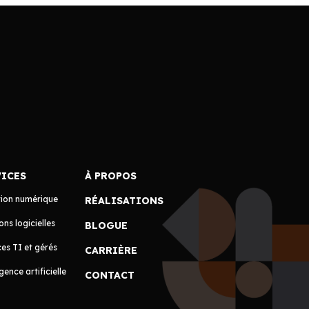
VICES
À PROPOS
tion numérique
RÉALISATIONS
ons logicielles
BLOGUE
es TI et gérés
CARRIÈRE
igence artificielle
CONTACT