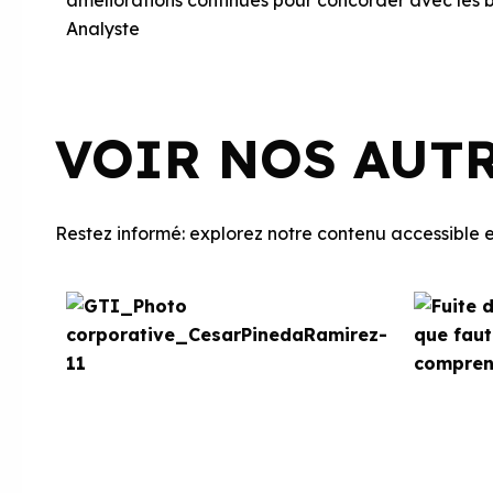
améliorations continues pour concorder avec les b
Analyste
VOIR NOS AUT
Restez informé: explorez notre contenu accessible et