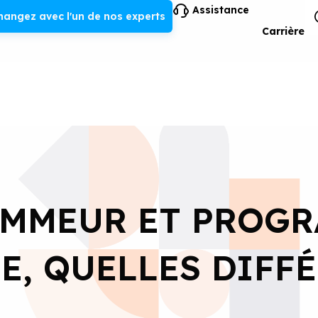
Assistance
hangez avec l'un de nos experts
Carrière
MMEUR ET PROG
E, QUELLES DIFF