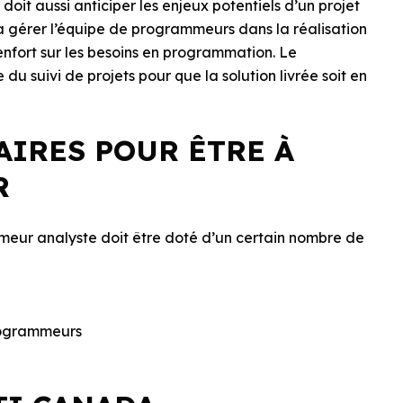
oit aussi anticiper les enjeux potentiels d’un projet
 va gérer l’équipe de programmeurs dans la réalisation
 renfort sur les besoins en programmation. Le
 suivi de projets pour que la solution livrée soit en
AIRES POUR ÊTRE À
R
mmeur analyste doit être doté d’un certain nombre de
rogrammeurs