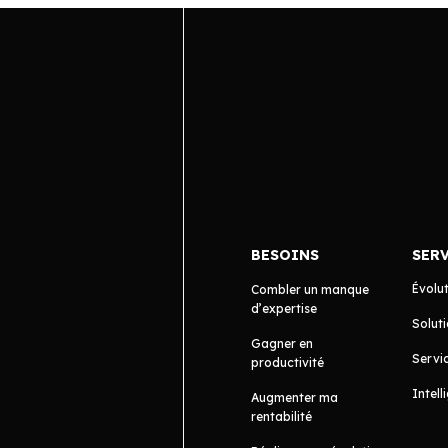
BESOINS
SER
Évolu
Combler un manque
d’expertise
Soluti
Gagner en
Servic
productivité
Intell
Augmenter ma
rentabilité