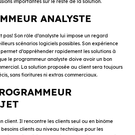
sions importantes sur le reste de la solution.
AMMEUR ANALYSTE
t pas! Son rôle d’analyste lui impose un regard
eilleurs scénarios logiciels possibles. Son expérience
ui permet d’appréhender rapidement les solutions à
n que le programmeur analyste doive avoir un bon
mmercial. La solution proposée au client sera toujours
is, sans fioritures ni extras commerciaux.
 PROGRAMMEUR
OJET
n client. Il rencontre les clients seul ou en binôme
 besoins clients au niveau technique pour les