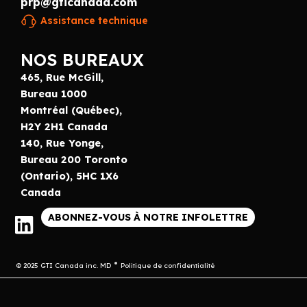
prp@gticanada.com
Assistance technique
NOS BUREAUX
465, Rue McGill,
Bureau 1000
Montréal (Québec),
H2Y 2H1 Canada
140, Rue Yonge,
Bureau 200 Toronto
(Ontario), 5HC 1X6
Canada
ABONNEZ-VOUS À NOTRE INFOLETTRE
© 2025 GTI Canada inc. MD
Politique de confidentialité