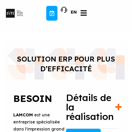
Aller
au
EN
contenu
SOLUTION ERP POUR PLUS
D’EFFICACITÉ
Détails de
BESOIN
la
réalisation
LAMCOM
est une
entreprise spécialisée
dans l'impression grand