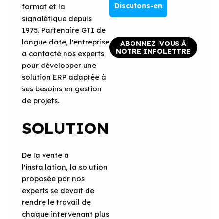
Discutons-en
format et la
signalétique depuis
1975. Partenaire GTI de
longue date, l'entreprise
ABONNEZ-VOUS À
NOTRE INFOLETTRE
a contacté nos experts
pour développer une
solution ERP adaptée à
ses besoins en gestion
de projets.
SOLUTION
De la vente à
l'installation, la solution
proposée par nos
experts se devait de
rendre le travail de
chaque intervenant plus