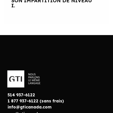
SON IMPARTITION DE NIVEAU
I.
514 937-6122
1 877 937-6122 (sans frais)
info@gticanada.com