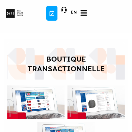
Aller
au
EN
contenu
BOUTIQUE
TRANSACTIONNELLE