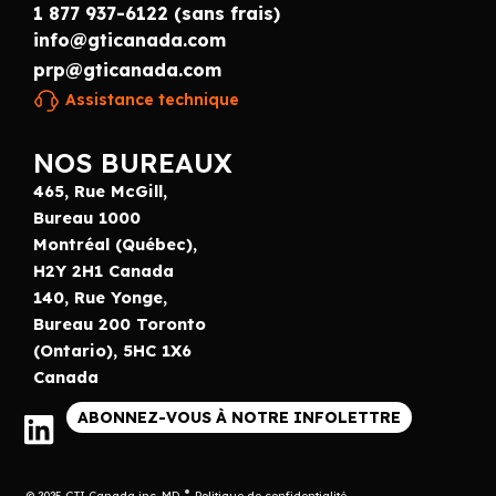
1 877 937-6122 (sans frais)
info@gticanada.com
prp@gticanada.com
Assistance technique
NOS BUREAUX
465, Rue McGill,
Bureau 1000
Montréal (Québec),
H2Y 2H1 Canada
140, Rue Yonge,
Bureau 200 Toronto
(Ontario), 5HC 1X6
Canada
ABONNEZ-VOUS À NOTRE INFOLETTRE
© 2025 GTI Canada inc. MD
Politique de confidentialité