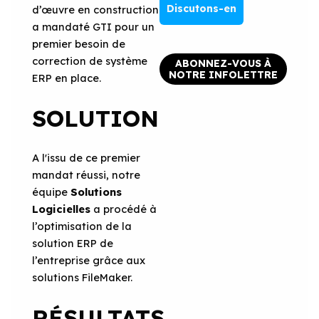
Discutons-en
d’œuvre en construction
a mandaté GTI pour un
premier besoin de
correction de système
ABONNEZ-VOUS À
NOTRE INFOLETTRE
ERP en place.
SOLUTION
A l'issu de ce premier
mandat réussi, notre
équipe
Solutions
Logicielles
a procédé à
l’optimisation de la
solution ERP de
l’entreprise grâce aux
solutions FileMaker.
RÉSULTATS