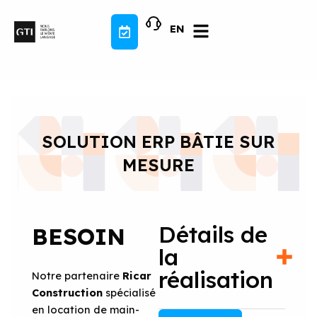
Aller
au
EN
contenu
SOLUTION ERP BÂTIE SUR
MESURE
Détails de
BESOIN
la
réalisation
Notre partenaire
Ricar
Construction
spécialisé
en location de main-