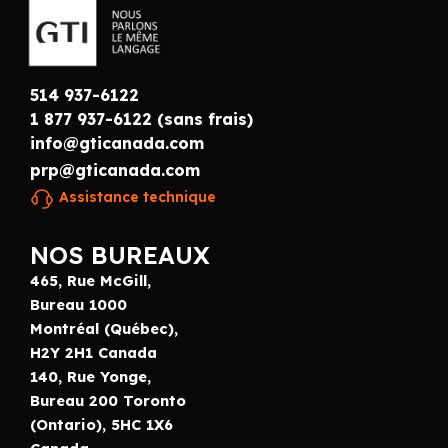
514 937-6122
1 877 937-6122 (sans frais)
info@gticanada.com
prp@gticanada.com
Assistance technique
NOS BUREAUX
465, Rue McGill,
Bureau 1000
Montréal (Québec),
H2Y 2H1 Canada
140, Rue Yonge,
Bureau 200 Toronto
(Ontario), 5HC 1X6