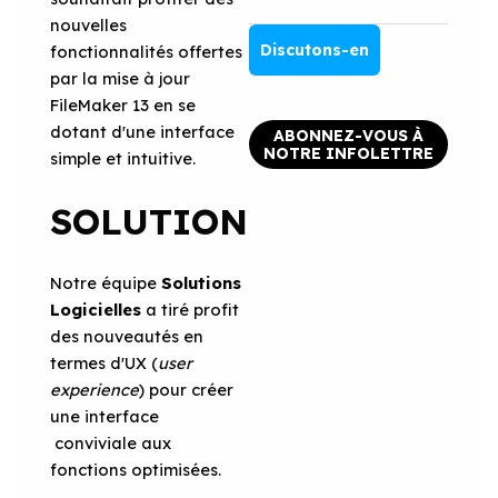
nouvelles
Discutons-en
fonctionnalités offertes
par la mise à jour
FileMaker 13 en se
dotant d'une interface
ABONNEZ-VOUS À
NOTRE INFOLETTRE
simple et intuitive.
SOLUTION
Notre équipe
Solutions
Logicielles
a tiré profit
des nouveautés en
termes d'UX (
user
experience
) pour créer
une interface
conviviale aux
fonctions optimisées.