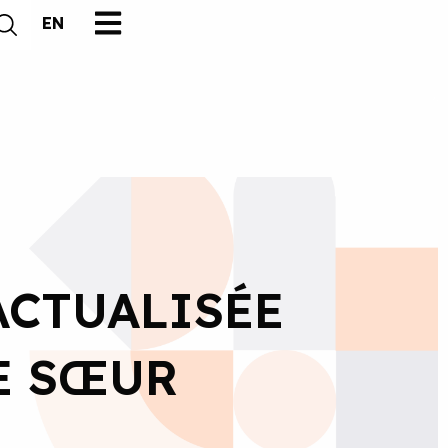
EN
ACTUALISÉE
E SŒUR