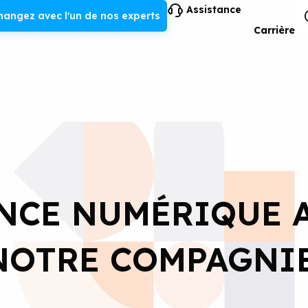
Assistance
hangez avec l'un de nos experts
Carrière
NCE NUMÉRIQUE 
NOTRE COMPAGNI