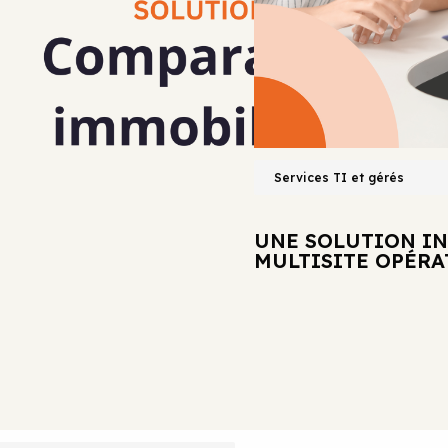
COMPLÈTE POUR UN CABINET DE
Services TI et gérés
UNE SOLUTION I
MULTISITE OPÉR