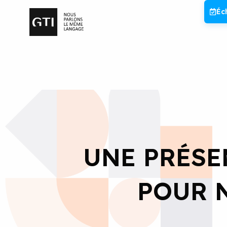
Aller
Éc
au
contenu
UNE PRÉSE
POUR 