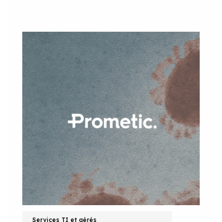
Services TI et gérés