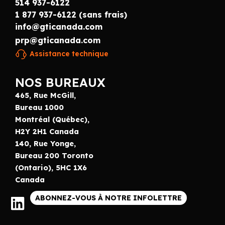
514 937-6122
1 877 937-6122 (sans frais)
info@gticanada.com
prp@gticanada.com
Assistance technique
NOS BUREAUX
465, Rue McGill,
Bureau 1000
Montréal (Québec),
H2Y 2H1 Canada
140, Rue Yonge,
Bureau 200 Toronto
(Ontario), 5HC 1X6
Canada
ABONNEZ-VOUS À NOTRE INFOLETTRE