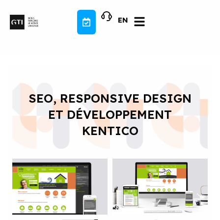
Aller
au
EN
contenu
SEO, RESPONSIVE DESIGN
ET DÉVELOPPEMENT
KENTICO