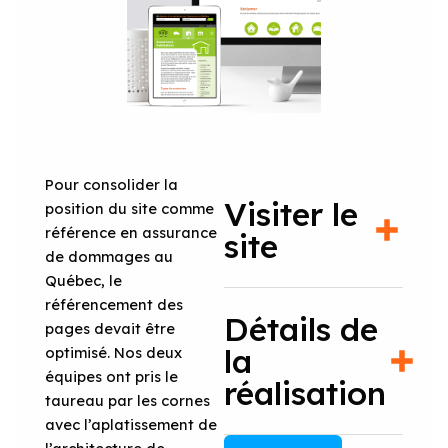
Pour consolider la
Visiter le
position du site comme
référence en assurance
site
de dommages au
Québec, le
référencement des
Détails de
pages devait être
la
optimisé. Nos deux
équipes ont pris le
réalisation
taureau par les cornes
avec l’aplatissement de