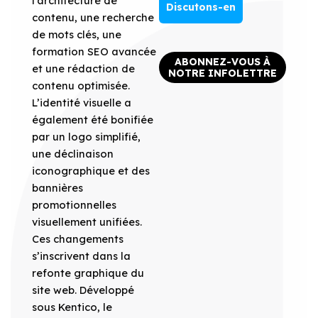
l’architecture de
Discutons-en
contenu, une recherche
de mots clés, une
formation SEO avancée
ABONNEZ-VOUS À
et une rédaction de
NOTRE INFOLETTRE
contenu optimisée.
L’identité visuelle a
également été bonifiée
par un logo simplifié,
une déclinaison
iconographique et des
bannières
promotionnelles
visuellement unifiées.
Ces changements
s’inscrivent dans la
refonte graphique du
site web. Développé
sous Kentico, le