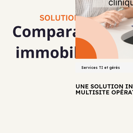
COMPLÈTE POUR UN CABINET DE
Services TI et gérés
UNE SOLUTION I
MULTISITE OPÉR