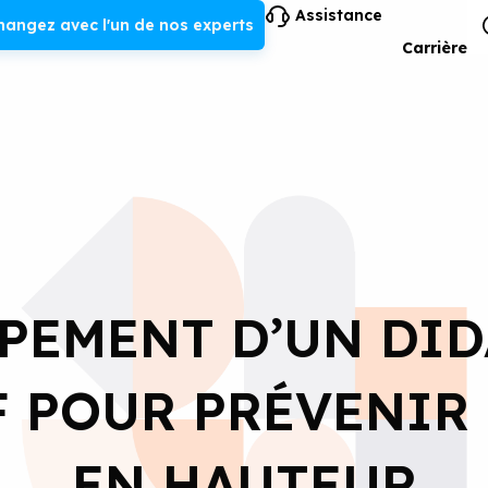
Assistance
hangez avec l'un de nos experts
Carrière
PEMENT D’UN DID
F POUR PRÉVENIR 
EN HAUTEUR