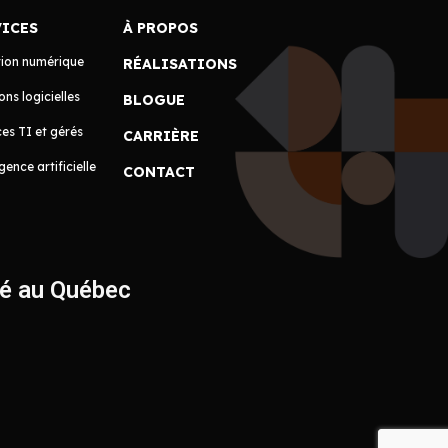
VICES
À PROPOS
tion numérique
RÉALISATIONS
ons logicielles
BLOGUE
es TI et gérés
CARRIÈRE
igence artificielle
CONTACT
ué au Québec