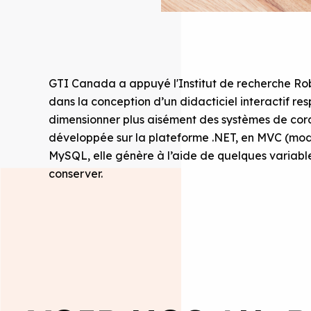
GTI Canada a appuyé l'Institut de recherche Rob
dans la conception d’un didacticiel interactif re
dimensionner plus aisément des systèmes de cor
développée sur la plateforme .NET, en MVC (mode
MySQL, elle génère à l’aide de quelques variabl
conserver.