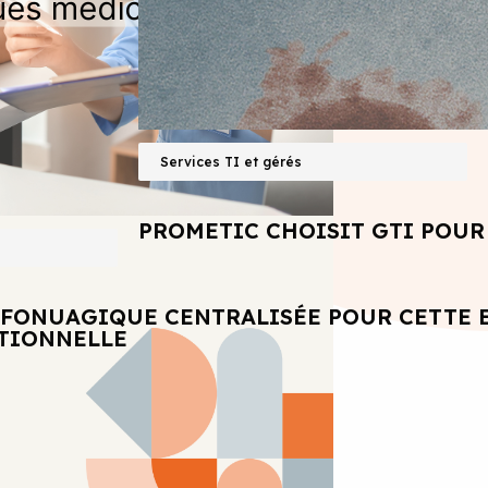
Services TI et gérés
PROMETIC CHOISIT GTI POUR 
NFONUAGIQUE CENTRALISÉE POUR CETTE 
ATIONNELLE