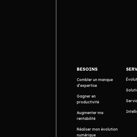
BESOINS
SER
Évolu
Combler un manque
d’expertise
Soluti
Gagner en
Servic
productivité
Intell
Augmenter ma
rentabilité
Réaliser mon évolution
numérique