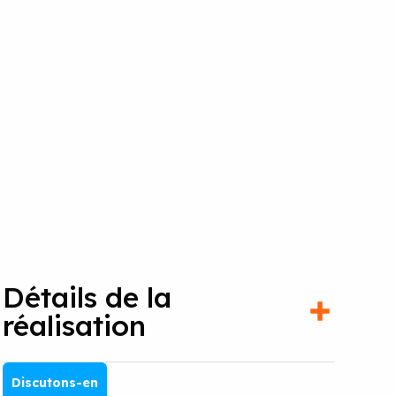
Détails de la
réalisation
Discutons-en