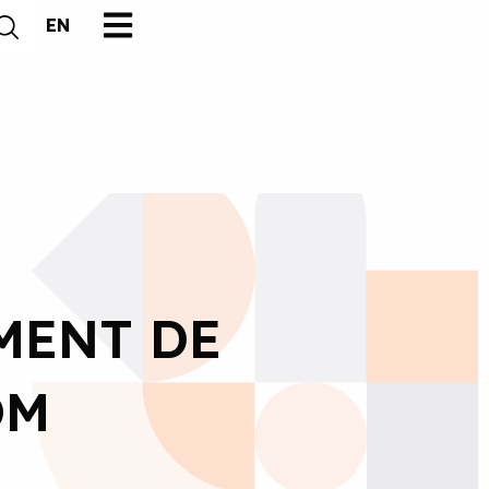
EN
MENT DE
OM