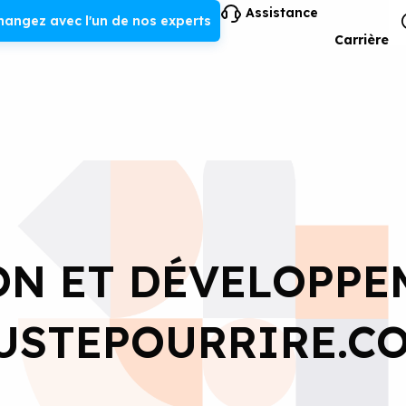
Assistance
hangez avec l'un de nos experts
Carrière
ON ET DÉVELOPPE
USTEPOURRIRE.C