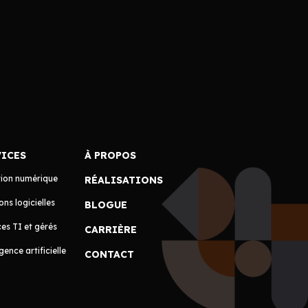
VICES
À PROPOS
tion numérique
RÉALISATIONS
ons logicielles
BLOGUE
es TI et gérés
CARRIÈRE
igence artificielle
CONTACT