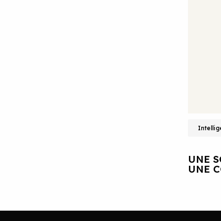
Intellig
UNE S
UNE C