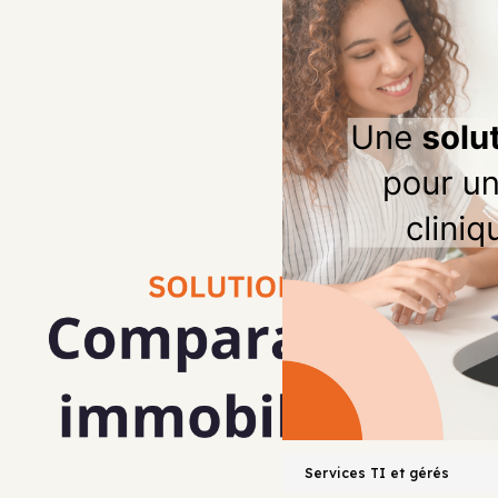
COMPLÈTE POUR UN CABINET DE
Services TI et gérés