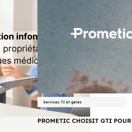
Services TI et gérés
PROMETIC CHOISIT GTI POUR 