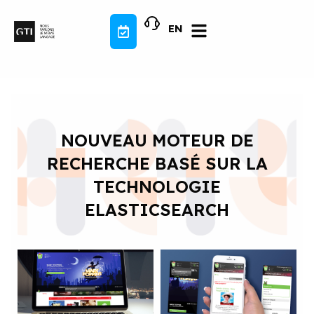
Aller
au
EN
contenu
NOUVEAU MOTEUR DE
RECHERCHE BASÉ SUR LA
TECHNOLOGIE
ELASTICSEARCH