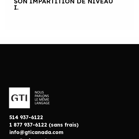
SON IMPARTITION DE NIVEAU
I.
514 937-6122
1 877 937-6122 (sans frais)
info@gticanada.com