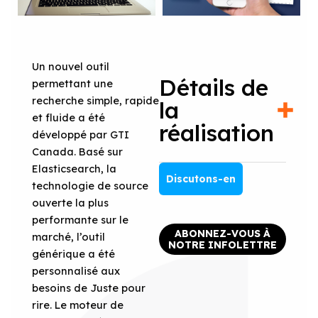
Un nouvel outil
Détails de
permettant une
recherche simple, rapide
la
et fluide a été
réalisation
développé par GTI
Canada. Basé sur
Elasticsearch, la
Discutons-en
technologie de source
ouverte la plus
performante sur le
ABONNEZ-VOUS À
marché, l’outil
NOTRE INFOLETTRE
générique a été
personnalisé aux
besoins de Juste pour
rire. Le moteur de