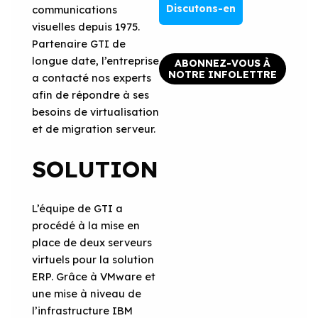
Discutons-en
communications
visuelles depuis 1975.
Partenaire GTI de
longue date, l’entreprise
ABONNEZ-VOUS À
NOTRE INFOLETTRE
a contacté nos experts
afin de répondre à ses
besoins de virtualisation
et de migration serveur.
SOLUTION
L’équipe de GTI a
procédé à la mise en
place de deux serveurs
virtuels pour la solution
ERP. Grâce à VMware et
une mise à niveau de
l’infrastructure IBM