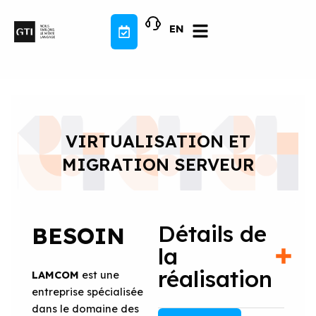
Aller
au
EN
contenu
VIRTUALISATION ET
MIGRATION SERVEUR
Détails de
BESOIN
la
réalisation
LAMCOM
est une
entreprise spécialisée
dans le domaine des