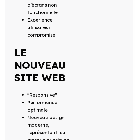
d'écrans non
fonctionnelle
Expérience
utilisateur
compromise.
LE
NOUVEAU
SITE WEB
"Responsive"
Performance
optimale
Nouveau design
moderne,
représentant leur
marque auprès de