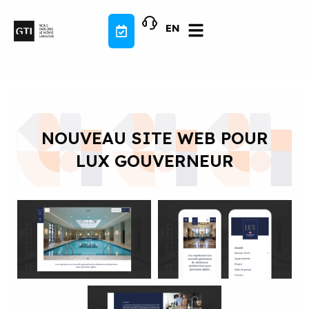
Aller
au
EN
contenu
NOUVEAU SITE WEB POUR
LUX GOUVERNEUR