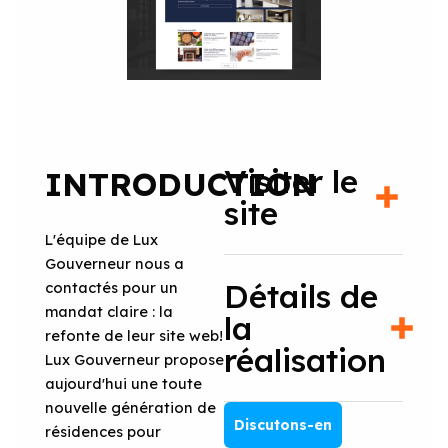
Visiter le
INTRODUCTION
site
L'équipe de Lux
Gouverneur nous a
Détails de
contactés pour un
mandat claire : la
la
refonte de leur site web!
réalisation
Lux Gouverneur propose
aujourd'hui une toute
nouvelle génération de
Discutons-en
résidences pour