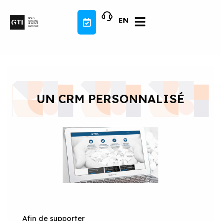
Aller
au
EN
contenu
UN CRM PERSONNALISÉ
Afin de supporter