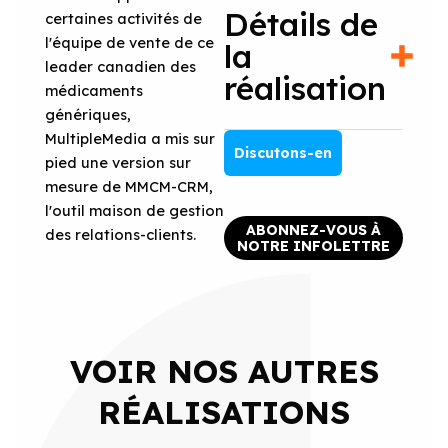
Détails de
certaines activités de
l'équipe de vente de ce
la
leader canadien des
réalisation
médicaments
génériques,
MultipleMedia a mis sur
Discutons-en
pied une version sur
mesure de MMCM-CRM,
l'outil maison de gestion
ABONNEZ-VOUS À
des relations-clients.
NOTRE INFOLETTRE
VOIR NOS AUTRES
RÉALISATIONS